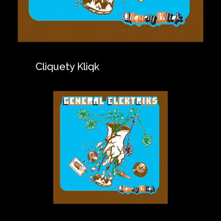
Cliquety Kliqk