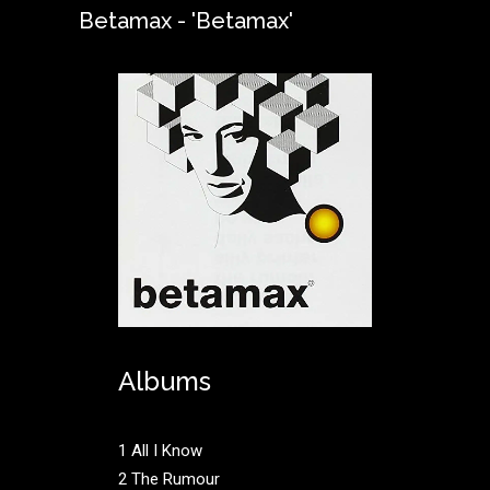
Betamax - 'Betamax'
Albums
1 All I Know
2 The Rumour