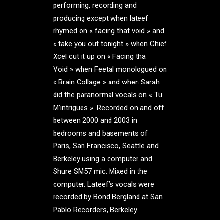
performing, recording and
producing except when lateef
rhymed on « facing that void » and
« take you out tonight » when Chief
Xcel cut it up on « Facing tha
Void » when Feetal monologued on
« Brain Collage » and when Sarah
did the paranormal vocals on « Tu
M’intrigues ». Recorded on and off
between 2000 and 2003 in
bedrooms and basements of
Paris, San Francisco, Seattle and
Berkeley using a computer and
Shure SM57 mic. Mixed in the
computer. Lateef’s vocals were
recorded by Bond Bergland at San
Pablo Recorders, Berkeley.