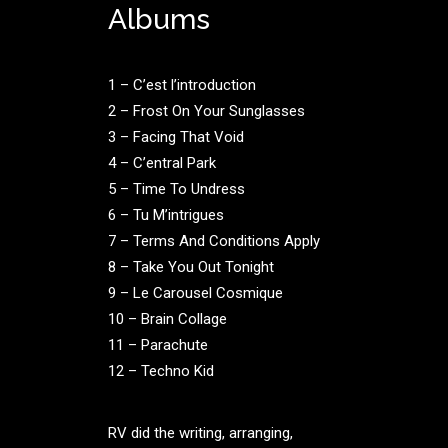
Albums
1 – C’est l’introduction
2 – Frost On Your Sunglasses
3 – Facing That Void
4 – C’entral Park
5 – Time To Undress
6 – Tu M’intrigues
7 – Terms And Conditions Apply
8 – Take You Out Tonight
9 – Le Carousel Cosmique
10 – Brain Collage
11 – Parachute
12 – Techno Kid
RV did the writing, arranging,