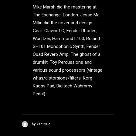
Mike Marsh did the mastering at
The Exchange, London. Jesse Mc
Millin did the cover and design.
Gear: Clavinet C, Fender Rhodes,
Wurlitzer, Hammond L100, Roland
SH101 Monophonic Synth, Fender
Quad Reverb Amp, The ghost of a
drumkit, Toy Percussions and
various sound processors (vintage
whas/distorsions/filters, Korg
Kaoss Pad, Digitech Wahmmy
Pedal).
by kar120c