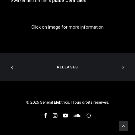
Switzerland on the «
place Centrale
«
Click on image for more information
RELEASES
© 2026 General Elektriks. | Tous droits réservés.